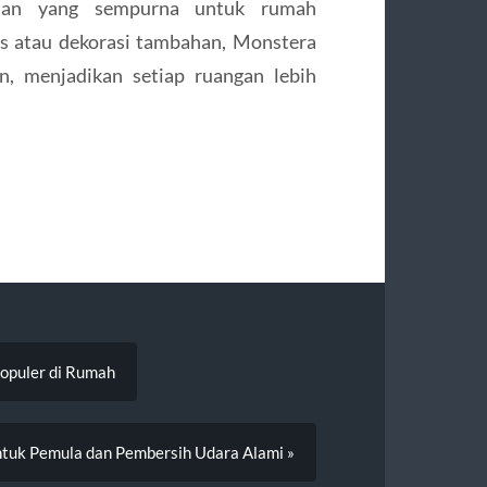
naman yang sempurna untuk rumah
s atau dekorasi tambahan, Monstera
, menjadikan setiap ruangan lebih
opuler di Rumah
untuk Pemula dan Pembersih Udara Alami »