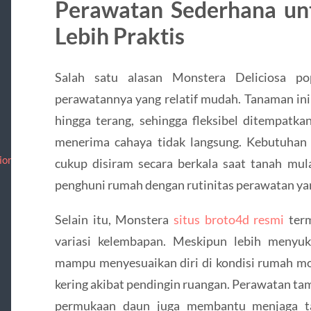
Perawatan Sederhana un
Lebih Praktis
Salah satu alasan Monstera Deliciosa po
perawatannya yang relatif mudah. Tanaman ini
hingga terang, sehingga fleksibel ditempatka
menerima cahaya tidak langsung. Kebutuhan a
ion/
cukup disiram secara berkala saat tanah mul
penghuni rumah dengan rutinitas perawatan ya
Selain itu, Monstera
situs broto4d resmi
term
variasi kelembapan. Meskipun lebih menyuk
mampu menyesuaikan diri di kondisi rumah mo
kering akibat pendingin ruangan. Perawatan t
permukaan daun juga membantu menjaga ta