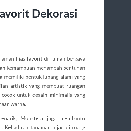
avorit Dekorasi
naman hias favorit di rumah bergaya
k dan kemampuan menambah sentuhan
ra memiliki bentuk lubang alami yang
lan artistik yang membuat ruangan
t cocok untuk desain minimalis yang
naan warna.
narik, Monstera juga membantu
. Kehadiran tanaman hijau di ruang