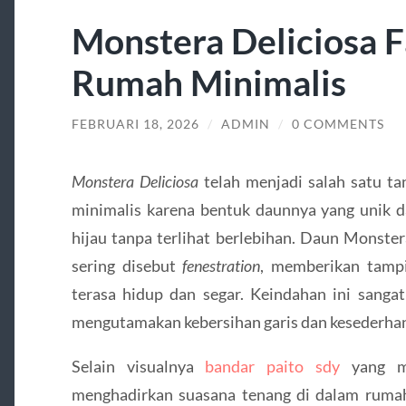
Monstera Deliciosa F
Rumah Minimalis
FEBRUARI 18, 2026
/
ADMIN
/
0 COMMENTS
Monstera Deliciosa
telah menjadi salah satu ta
minimalis karena bentuk daunnya yang uni
hijau tanpa terlihat berlebihan. Daun Monste
sering disebut
fenestration
, memberikan tampi
terasa hidup dan segar. Keindahan ini sanga
mengutamakan kebersihan garis dan kesederha
Selain visualnya
bandar paito sdy
yang me
menghadirkan suasana tenang di dalam rumah