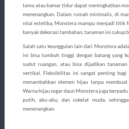
tamu atau kamar tidur dapat meningkatkan mo
menenangkan. Dalam rumah minimalis, di mana
nilai estetika, Monstera mampu menjadi titik
banyak dekorasi tambahan, tanaman ini cukup b
Salah satu keunggulan lain dari Monstera adal
ini bisa tumbuh tinggi dengan batang yang k
sudut ruangan, atau bisa dijadikan tanama
vertikal. Fleksibilitas ini sangat penting ba
menambahkan elemen hijau tanpa membuat r
Warna hijau segar daun Monstera juga berpadu d
putih, abu-abu, dan cokelat muda, sehingg
menenangkan.