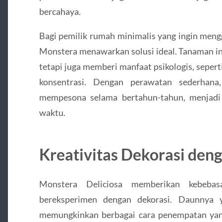
bercahaya.
Bagi pemilik rumah minimalis yang ingin men
Monstera menawarkan solusi ideal. Tanaman in
tetapi juga memberi manfaat psikologis, seper
konsentrasi. Dengan perawatan sederhana
mempesona selama bertahun-tahun, menjadi 
waktu.
Kreativitas Dekorasi den
Monstera Deliciosa memberikan kebeba
bereksperimen dengan dekorasi. Daunnya y
memungkinkan berbagai cara penempatan yang