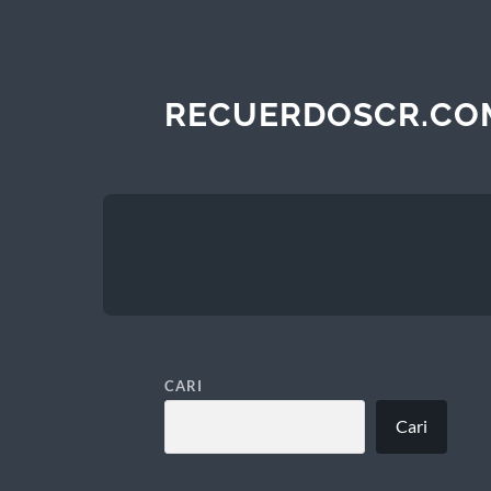
RECUERDOSCR.CO
CARI
Cari