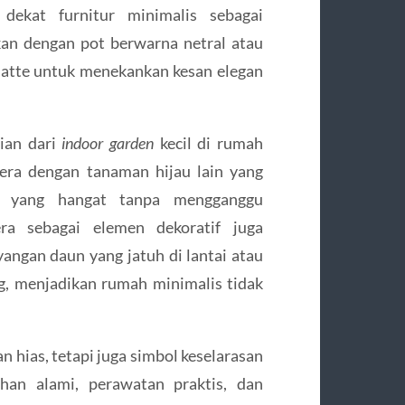
dekat furnitur minimalis sebagai
kan dengan pot berwarna netral atau
 matte untuk menekankan kesan elegan
gian dari
indoor garden
kecil di rumah
ra dengan tanaman hijau lain yang
s yang hangat tanpa mengganggu
ra sebagai elemen dekoratif juga
ngan daun yang jatuh di lantai atau
g, menjadikan rumah minimalis tidak
 hias, tetapi juga simbol keselarasan
han alami, perawatan praktis, dan