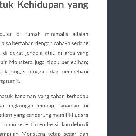
tuk Kehidupan yang
puler di rumah minimalis adalah
 bisa bertahan dengan cahaya sedang
n di dekat jendela atau di area yang
ir Monstera juga tidak berlebihan;
ai kering, sehingga tidak membebani
ng rumit.
asuk tanaman yang tahan terhadap
ai lingkungan lembap, tanaman ini
dern yang cenderung memiliki udara
ambahan seperti membersihkan debu di
mpilan Monstera tetap segar dan