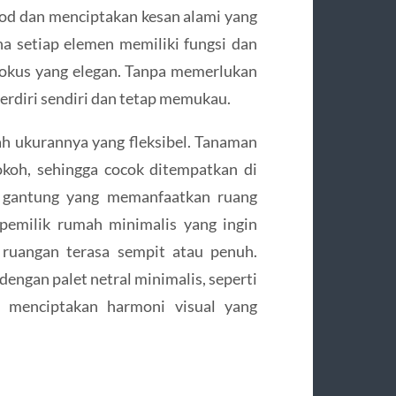
od dan menciptakan kesan alami yang
 setiap elemen memiliki fungsi dan
 fokus yang elegan. Tanpa memerlukan
erdiri sendiri dan tetap memukau.
ah ukurannya yang fleksibel. Tanaman
okoh, sehingga cocok ditempatkan di
n gantung yang memanfaatkan ruang
gi pemilik rumah minimalis yang ingin
uangan terasa sempit atau penuh.
engan palet netral minimalis, seperti
a menciptakan harmoni visual yang