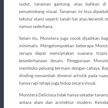
sudut, tanaman gantung, atau bahkan di 
penyeimbang visual. Tanaman ini bisa dipadu
tekstur alami seperti tanah liat atau keramik
namun sederhana.
Selain itu, Monstera juga cocok dijadikan ba
minimalis. Mengelompokkan beberapa Monste
serupa dapat menciptakan suasana tropi
kesederhanaan desain. Penggunaan Monste
membuka peluang bermain dengan cahaya. Baya
dinding menambah dimensi artistik pada ruan
hanya rapi tetapi juga hidup secara visual.
Monstera Deliciosa tidak hanya sekadar tanaman
antara alam dan arsitektur modern. Keinda