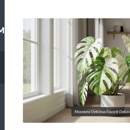
M
Monstera Deliciosa Favorit Dekor