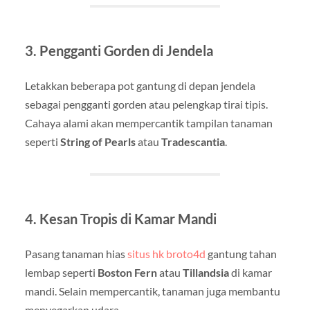
3.
Pengganti Gorden di Jendela
Letakkan beberapa pot gantung di depan jendela
sebagai pengganti gorden atau pelengkap tirai tipis.
Cahaya alami akan mempercantik tampilan tanaman
seperti
String of Pearls
atau
Tradescantia
.
4.
Kesan Tropis di Kamar Mandi
Pasang tanaman hias
situs hk broto4d
gantung tahan
lembap seperti
Boston Fern
atau
Tillandsia
di kamar
mandi. Selain mempercantik, tanaman juga membantu
menyegarkan udara.