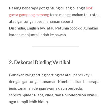
Pasang beberapa pot gantung di langit-langit
slot
gacor gampang menang
teras menggunakan tali rotan
atau gantungan besi. Tanaman seperti
Dischidia
,
English Ivy
, atau
Petunia
cocok digunakan
karena menjuntai indah ke bawah.
2.
Dekorasi Dinding Vertikal
Gunakan rak gantung bertingkat atau panel kayu
dengan gantungan tanaman. Kombinasikan beberapa
jenis tanaman dengan warna daun berbeda,
seperti
Spider Plant
,
Pilea
, dan
Philodendron Brasil
,
agar tampil lebih hidup.