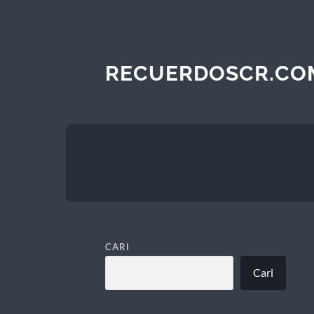
RECUERDOSCR.CO
CARI
Cari