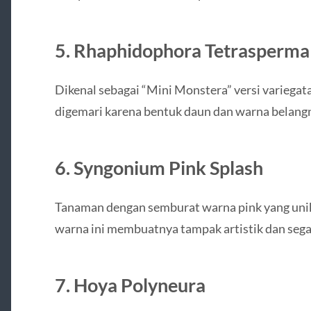
5.
Rhaphidophora Tetrasperma 
Dikenal sebagai “Mini Monstera” versi variegata
digemari karena bentuk daun dan warna belang
6.
Syngonium Pink Splash
Tanaman dengan semburat warna pink yang unik
warna ini membuatnya tampak artistik dan sega
7.
Hoya Polyneura