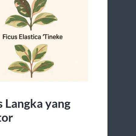
s Langka yang
tor