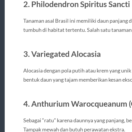
2.
Philodendron Spiritus Sancti
Tanaman asal Brasil ini memiliki daun panjang d
tumbuh di habitat tertentu. Salah satu tanaman
3.
Variegated Alocasia
Alocasia dengan pola putih atau krem yang uni
bentuk daun yang tajam memberikan kesan ekso
4.
Anthurium Warocqueanum (
Sebagai “ratu” karena daunnya yang panjang, bel
Tampak mewah dan butuh perawatan ekstra.