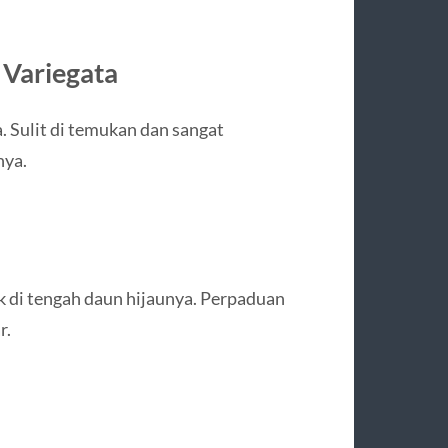
Variegata
. Sulit di temukan dan sangat
nya.
 di tengah daun hijaunya. Perpaduan
r.