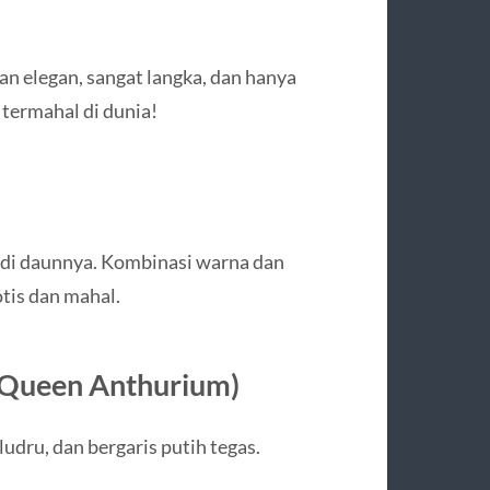
an elegan, sangat langka, dan hanya
 termahal di dunia!
k di daunnya. Kombinasi warna dan
tis dan mahal.
Queen Anthurium)
udru, dan bergaris putih tegas.