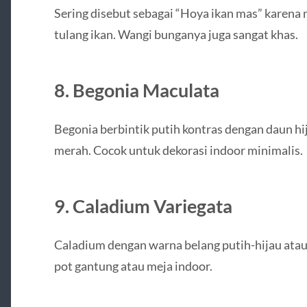
Sering disebut sebagai “Hoya ikan mas” karena
tulang ikan. Wangi bunganya juga sangat khas.
8.
Begonia Maculata
Begonia berbintik putih kontras dengan daun h
merah. Cocok untuk dekorasi indoor minimalis.
9.
Caladium Variegata
Caladium dengan warna belang putih-hijau atau 
pot gantung atau meja indoor.