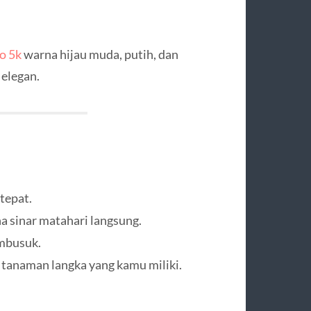
o 5k
warna hijau muda, putih, dan
elegan.
tepat.
na sinar matahari langsung.
embusuk.
tanaman langka yang kamu miliki.