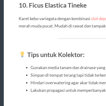
10.
Ficus Elastica Tineke
Karet kebo variegata dengan kombinasi
slot dep
merah muda pucat. Mudah di rawat dan tampak 
Tips untuk Kolektor:
Gunakan media tanam dan drainase yang 
Simpan di tempat terang tapi tidak terke
Hindari overwatering agar akar tidak m
Lakukan propagasi untuk memperbanyak 