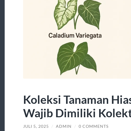
Koleksi Tanaman Hia
Wajib Dimiliki Kolek
JULI 5, 2025
/
ADMIN
/
0 COMMENTS